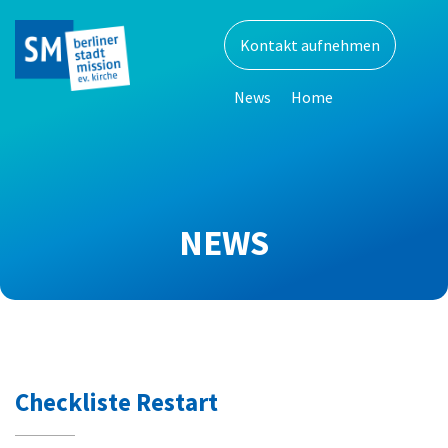
Skip
to
Kontakt aufnehmen
content
News
Home
NEWS
Checkliste Restart