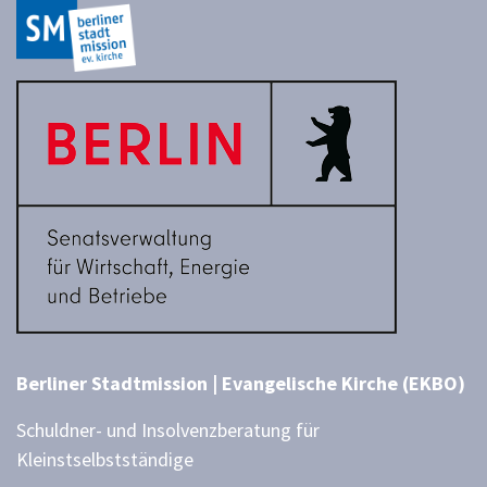
Berliner Stadtmission | Evangelische Kirche (EKBO)
Schuldner- und Insolvenzberatung für
Kleinstselbstständige